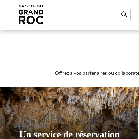
Aller au contenu
Offrez à vos partenaires ou collaborat
Un service de réservation