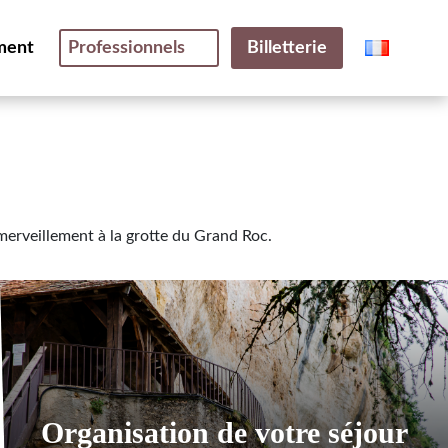
ment
Professionnels
Billetterie
émerveillement à la grotte du Grand Roc.
Organisation de votre séjour