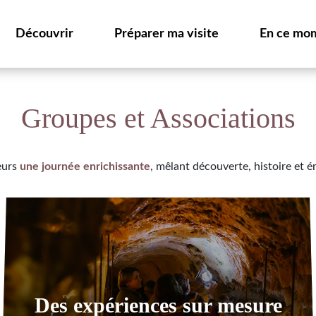
Découvrir
Préparer ma visite
En ce mo
Groupes et Associations
eurs
une journée enrichissante
, mêlant découverte, histoire et 
Des expériences sur mesure