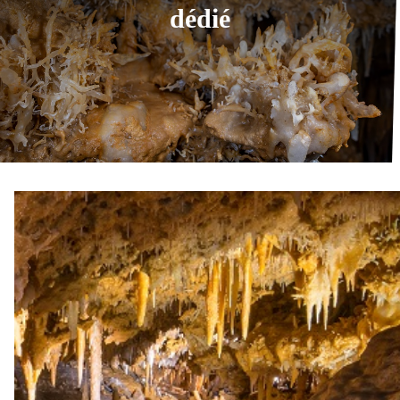
dédié