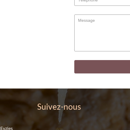
Téléphone
*
Message
Suivez-nous
Eyzies