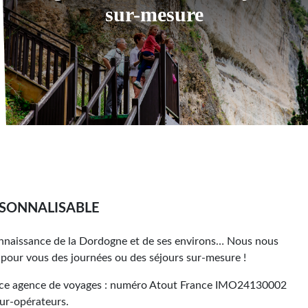
sur-mesure
RSONNALISABLE
nnaissance de la Dordogne et de ses environs… Nous nous
r pour vous des journées ou des séjours sur-mesure !
nce agence de voyages : numéro Atout France IMO24130002
our-opérateurs.